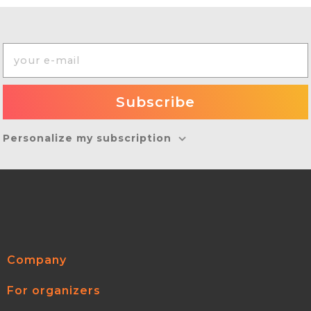
Personalize my subscription
Company
For organizers