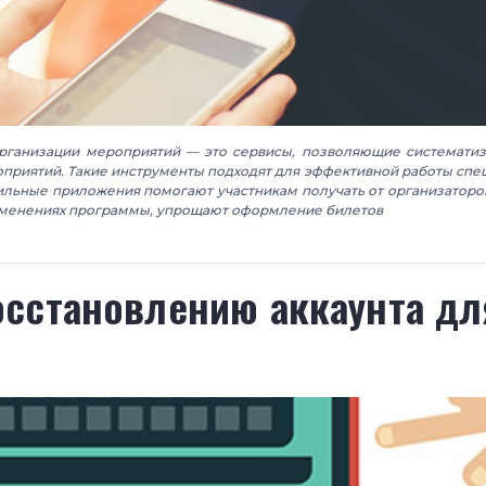
рганизации мероприятий — это сервисы, позволяющие систематиз
приятий. Такие инструменты подходят для эффективной работы спец
ильные приложения помогают участникам получать от организаторо
менениях программы, упрощают оформление билетов
осстановлению аккаунта дл