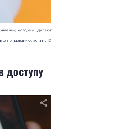
новлений, которые сделают
ко по названию, но и по ID
в доступу