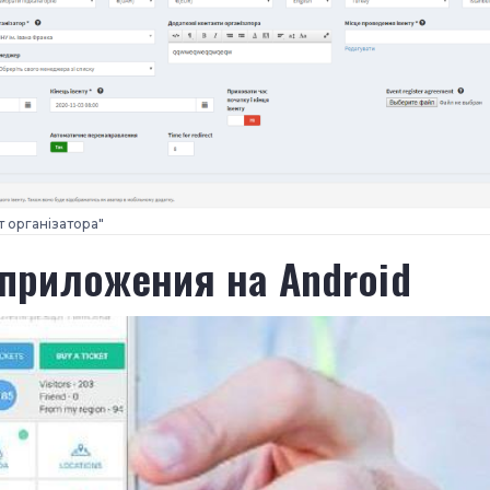
т організатора"
 приложения на Android