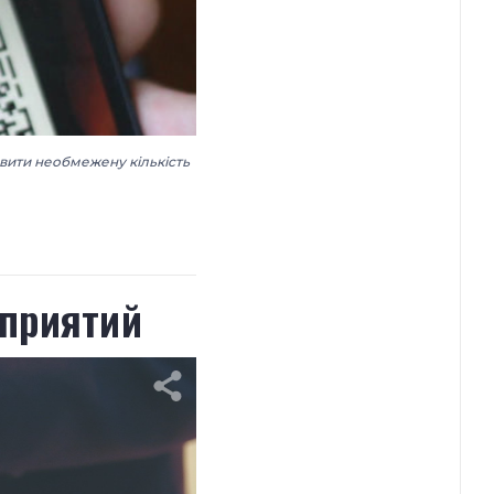
вити необмежену кількість
оприятий