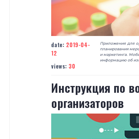
date:
2019-04-
Приложения для о
планирования меро
12
и маркетинга. Моб
информацию об из
views:
30
Инструкция по в
организаторов