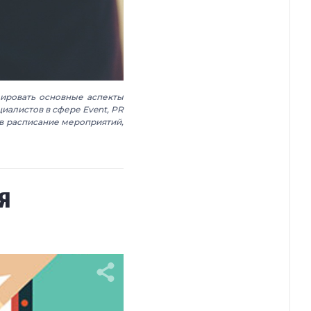
ировать основные аспекты
иалистов в сфере Event, PR
в расписание мероприятий,
я