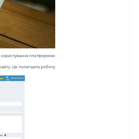
цес користування платформою
 сайту. Це полегшить роботу