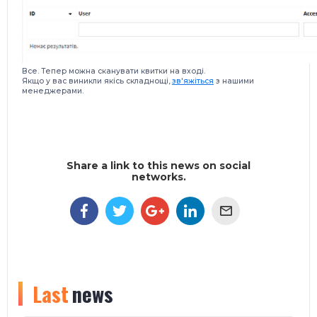
Все. Тепер можна сканувати квитки на вході.
Якщо у вас виникли якісь складнощі,
зв'яжіться
з нашими
менеджерами.
Share a link to this news on social
networks.
Last
news