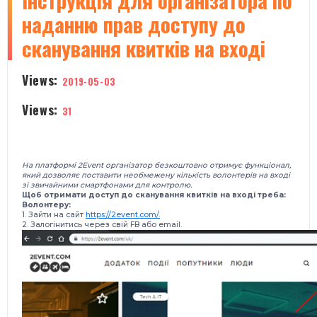
​Інструкція для організатора по
наданню прав доступу до
сканування квитків на вході
Views:
2019-05-03
Views:
31
На платформі 2Event організатор безкоштовно отримує функціонал,
який дозволяє поставити необмежену кількість волонтерів на вході
зі звичайними смартфонами для контролю.
Щоб отримати доступ до сканування квитків на вході треба:
Волонтеру:
1. Зайти на сайт
https://2event.com/.
2. Залогінитись через свій FB або email.