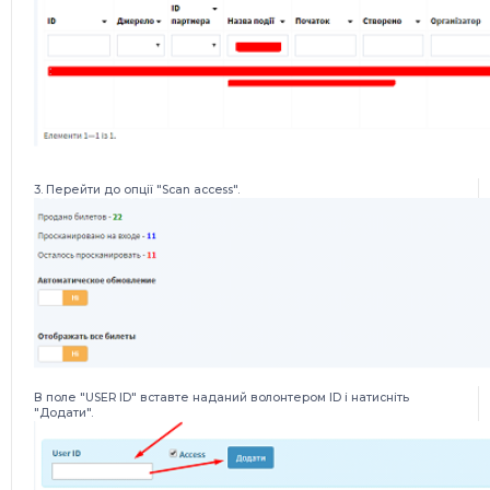
3. Перейти до опції "Scan access".
В поле "USER ID" вставте наданий волонтером ID і натисніть
"Додати".